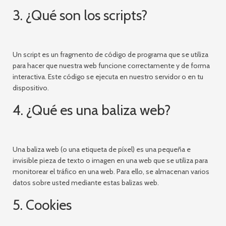
3. ¿Qué son los scripts?
Un script es un fragmento de código de programa que se utiliza
para hacer que nuestra web funcione correctamente y de forma
interactiva. Este código se ejecuta en nuestro servidor o en tu
dispositivo.
4. ¿Qué es una baliza web?
Una baliza web (o una etiqueta de píxel) es una pequeña e
invisible pieza de texto o imagen en una web que se utiliza para
monitorear el tráfico en una web. Para ello, se almacenan varios
datos sobre usted mediante estas balizas web.
5. Cookies