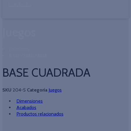
Contacto
Juegos
Productos
BASE CUADRADA
BASE CUADRADA
SKU
204-S
Categoría
Juegos
Dimensiones
Acabados
Productos relacionados