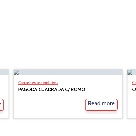
Carcasses assemblées
C
PAGODA CUADRADA C/ ROMO
C
e
Read more