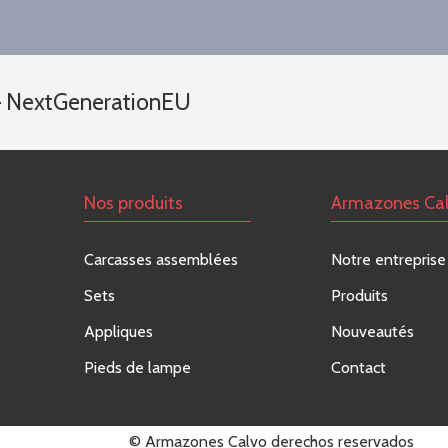
 – NextGenerationEU
Nos produits
Armazones Ca
Carcasses assemblées
Notre entreprise
Sets
Produits
Appliques
Nouveautés
Pieds de lampe
Contact
© Armazones Calvo derechos reservados