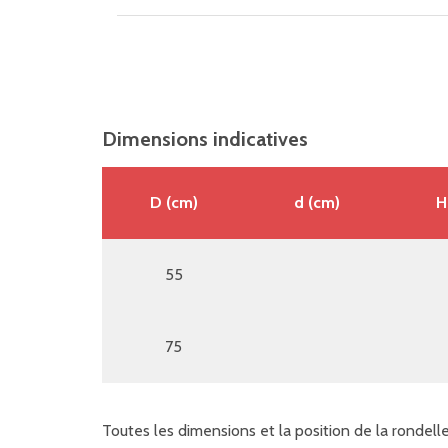
Dimensions indicatives
D (cm)
d (cm)
H
55
75
Toutes les dimensions et la position de la rondell