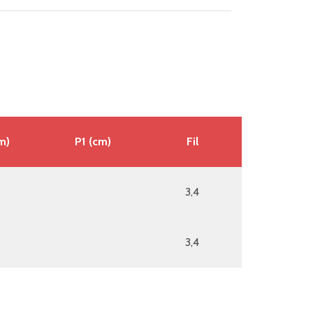
m)
P1 (cm)
Fil
3,4
3,4