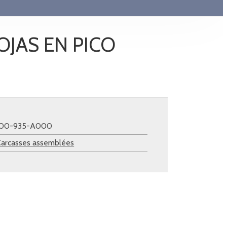
OJAS EN PICO
100-935-A000
arcasses assemblées