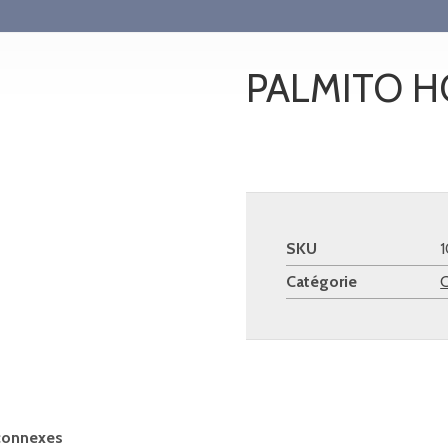
PALMITO H
SKU
Catégorie
C
connexes