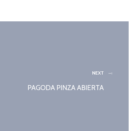
NEXT
PAGODA PINZA ABIERTA