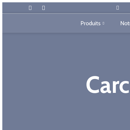
Produits
Notr
Carc