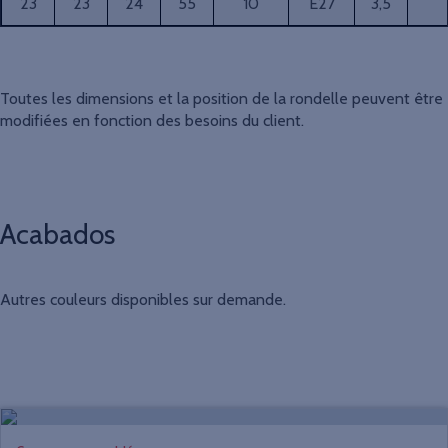
23
23
24
55
10
E27
3,5
Toutes les dimensions et la position de la rondelle peuvent être
modifiées en fonction des besoins du client.
Acabados
Autres couleurs disponibles sur demande.