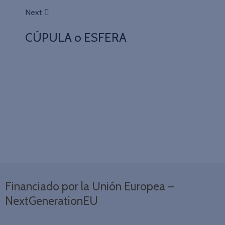
Next
CÚPULA o ESFERA
Financiado por la Unión Europea –
NextGenerationEU